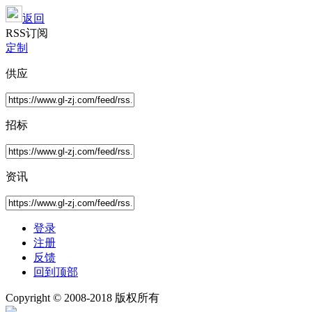
返回
RSS订阅
定制
供应
招标
资讯
登录
注册
反馈
回到顶部
Copyright © 2008-2018 版权所有